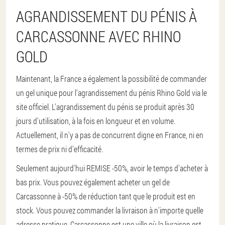
AGRANDISSEMENT DU PÉNIS À
CARCASSONNE AVEC RHINO
GOLD
Maintenant, la France a également la possibilité de commander
un gel unique pour l'agrandissement du pénis Rhino Gold via le
site officiel. L'agrandissement du pénis se produit après 30
jours d'utilisation, à la fois en longueur et en volume.
Actuellement, il n'y a pas de concurrent digne en France, ni en
termes de prix ni d'efficacité.
Seulement aujourd'hui REMISE -50%, avoir le temps d'acheter à
bas prix. Vous pouvez également acheter un gel de
Carcassonne à -50% de réduction tant que le produit est en
stock. Vous pouvez commander la livraison à n'importe quelle
adresse pratique. Carcassonne est une ville où la livraison est