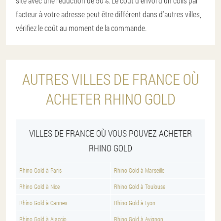
site avec une réduction de 50%. Le coût d'envoi d'un colis par
facteur à votre adresse peut être différent dans d'autres villes,
vérifiez le coût au moment de la commande.
AUTRES VILLES DE FRANCE OÙ
ACHETER RHINO GOLD
VILLES DE FRANCE OÙ VOUS POUVEZ ACHETER
RHINO GOLD
Rhino Gold à Paris
Rhino Gold à Marseille
Rhino Gold à Nice
Rhino Gold à Toulouse
Rhino Gold à Cannes
Rhino Gold à Lyon
Rhino Gold à Ajaccio
Rhino Gold à Avignon