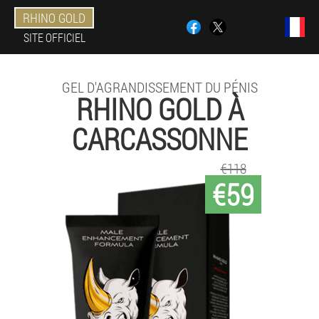
RHINO GOLD
SITE OFFICIEL
GEL D'AGRANDISSEMENT DU PÉNIS
RHINO GOLD À
CARCASSONNE
€118
€59