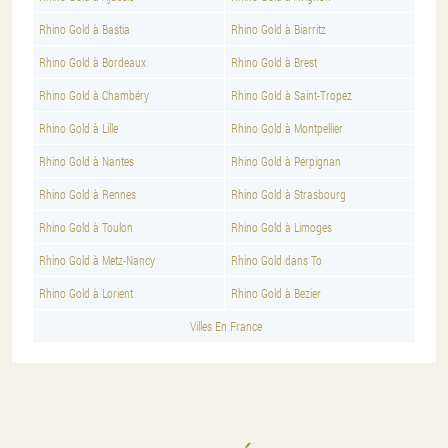
Rhino Gold à Bastia
Rhino Gold à Biarritz
Rhino Gold à Bordeaux
Rhino Gold à Brest
Rhino Gold à Chambéry
Rhino Gold à Saint-Tropez
Rhino Gold à Lille
Rhino Gold à Montpellier
Rhino Gold à Nantes
Rhino Gold à Perpignan
Rhino Gold à Rennes
Rhino Gold à Strasbourg
Rhino Gold à Toulon
Rhino Gold à Limoges
Rhino Gold à Metz-Nancy
Rhino Gold dans To
Rhino Gold à Lorient
Rhino Gold à Bezier
Villes En France